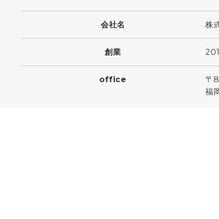
会社名
株
創業
20
office
〒8
福岡
TE
Lab.
〒7
山口
〒7
山口